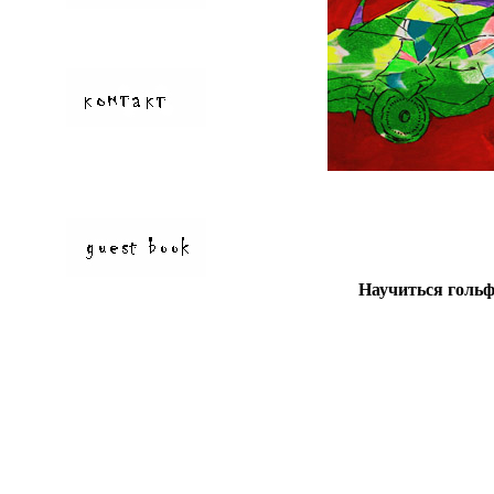
Научиться голь