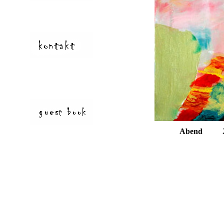
Abend
2